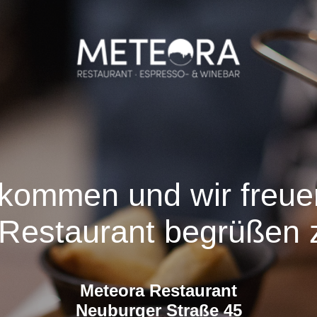
lkommen und wir freue
Restaurant begrüßen z
Meteora Restaurant
Neuburger Straße 45