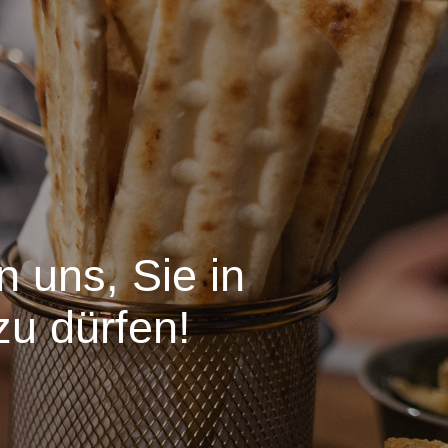
n uns, Sie in
u dürfen!