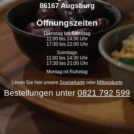
86167 Augsburg
Öffnungszeiten
Dienstag bis Samstag
11:00 bis 14:30 Uhr
17:30 bis 22:00 Uhr
Sonntags
11:00 bis 14:30 Uhr
17:30 bis 21:00 Uhr
Montag ist Ruhetag
Lesen Sie hier unsere
Speisekarte
oder
Mittagskarte
Bestellungen unter
0821 792 599