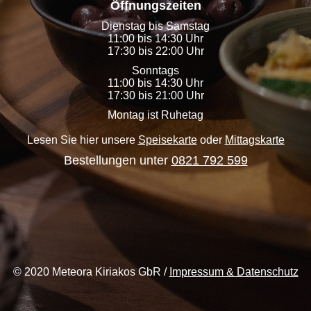
Öffnungszeiten
Dienstag bis Samstag
11:00 bis 14:30 Uhr
17:30 bis 22:00 Uhr
Sonntags
11:00 bis 14:30 Uhr
17:30 bis 21:00 Uhr
Montag ist Ruhetag
Lesen Sie hier unsere
Speisekarte
oder
Mittagskarte
Bestellungen unter
0821 792 599
© 2020 Meteora Kiriakos GbR /
Impressum & Datenschutz