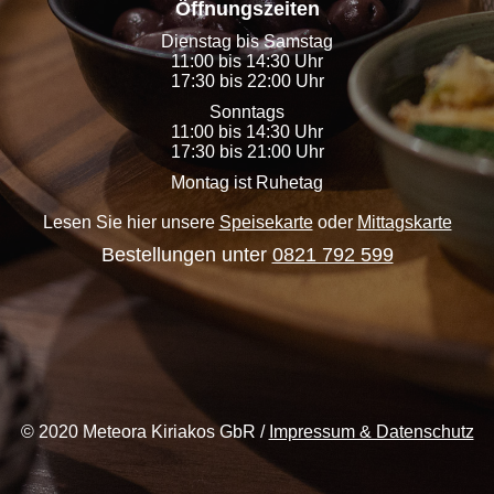
Öffnungszeiten
Dienstag bis Samstag
11:00 bis 14:30 Uhr
17:30 bis 22:00 Uhr
Sonntags
11:00 bis 14:30 Uhr
17:30 bis 21:00 Uhr
Montag ist Ruhetag
Lesen Sie hier unsere
Speisekarte
oder
Mittagskarte
Bestellungen unter
0821 792 599
© 2020 Meteora Kiriakos GbR /
Impressum & Datenschutz